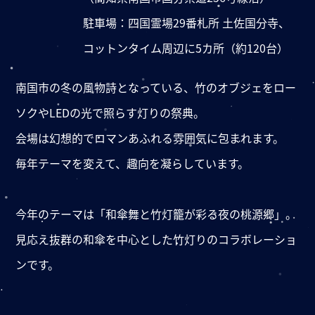
駐車場：四国霊場29番札所 土佐国分寺、
コットンタイム周辺に5カ所（約120台）
南国市の冬の風物詩となっている、竹のオブジェをロー
ソクやLEDの光で照らす灯りの祭典。
会場は幻想的でロマンあふれる雰囲気に包まれます。
毎年テーマを変えて、趣向を凝らしています。
今年のテーマは「和傘舞と竹灯籠が彩る夜の桃源郷」。
見応え抜群の和傘を中心とした竹灯りのコラボレーショ
ンです。