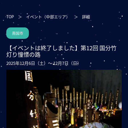
TOP
＞
イベント（中部エリア）
＞
詳細
南国市
【イベントは終了しました】第12回 国分竹
灯り憧憬の路
2025年12月6日（土）～ 12月7日（日）