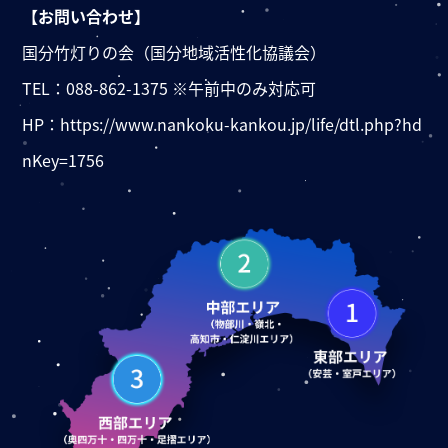
【お問い合わせ】
国分竹灯りの会（国分地域活性化協議会）
TEL：
088-862-1375 ※午前中のみ対応可
HP：
https://www.nankoku-kankou.jp/life/dtl.php?hd
nKey=1756