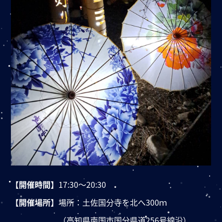
【開催時間】
17:30～20:30
【開催場所】
場所：土佐国分寺を北へ300ｍ
（高知県南国市国分県道256号線沿）