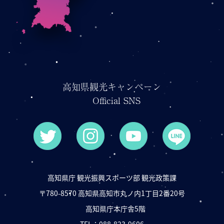
高知県観光キャンペーン
Official SNS
高知県庁 観光振興スポーツ部 観光政策課
〒780-8570 高知県高知市丸ノ内1丁目2番20号
高知県庁本庁舎5階
TEL：
088-823-9606