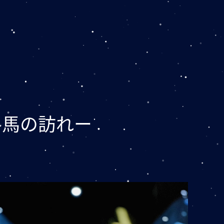
冬馬の訪れー