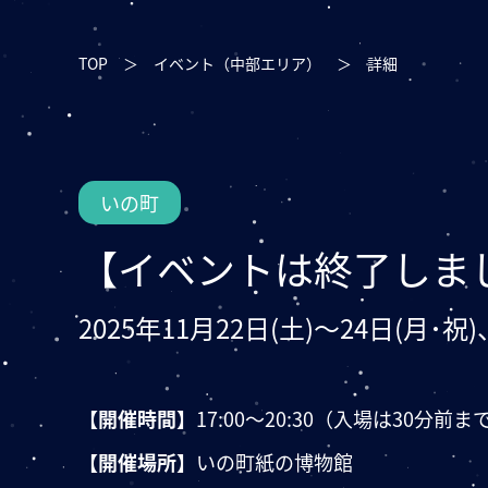
TOP
＞
イベント（中部エリア）
＞
詳細
いの町
【イベントは終了しま
2025年11月22日(土)〜24日(月･祝)
【開催時間】
17:00〜20:30（入場は30分
【開催場所】
いの町紙の博物館