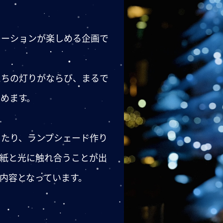
レーションが楽しめる企画で
たちの灯りがならび、まるで
めます。
ったり、ランプシェード作り
和紙と光に触れ合うことが出
内容となっています。