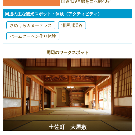
国道439号線を西へ約40分
周辺の主な観光スポット・体験（アクティビティ）
さめうらカヌーテラス
瀬戸川渓谷
バームクーヘン作り体験
周辺のワークスポット
土佐町 大屋敷