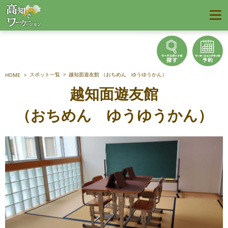
スポット一覧
越知面遊友館 （おちめん ゆうゆうかん）
HOME
越知面遊友館
（おちめん ゆうゆうかん）