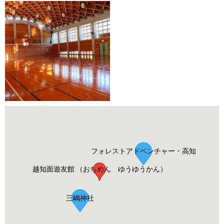
フォレストアドベンチャー・高知
越知面遊友館 （おちめん ゆうゆうかん）
三嶋神社