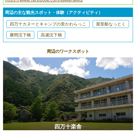
周辺の主な観光スポット・体験（アクティビティ）
四万十カヌーとキャンプの里かわらっこ
屋形船なっとく
勝間沈下橋
高瀬沈下橋
周辺のワークスポット
四万十楽舎