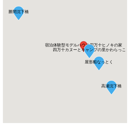
勝間沈下橋
宿泊体験型モデルハウス四万十ヒノキの家
四万十カヌーとキャンプの里かわらっこ
屋形船なっとく
高瀬沈下橋