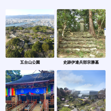
五台山公園
史跡伊達兵部宗勝墓