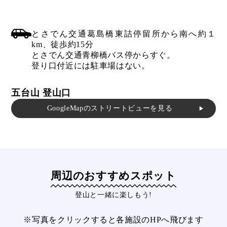
とさでん交通葛島橋東詰停留所から南へ約１
km、徒歩約15分
とさでん交通青柳橋バス停からすぐ。
登り口付近には駐車場はない。
五台山 登山口
GoogleMapのストリートビューを見る
▶︎
周辺のおすすめスポット
登山と一緒に楽しもう!
※写真をクリックすると各施設のHPへ飛びます