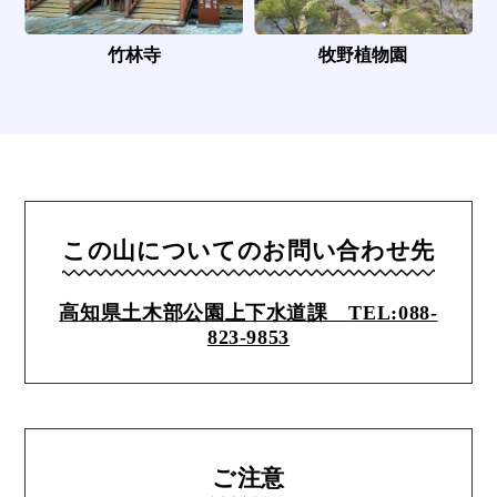
竹林寺
牧野植物園
この山についてのお問い合わせ先
高知県土木部公園上下水道課
TEL:088-
823-9853
ご注意