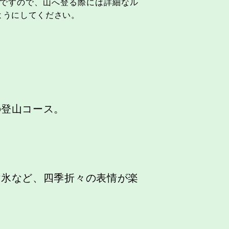
図ですので、山へ登る際には詳細なル
ようにしてください。
の登山コース。
樹氷など、四季折々の表情が楽