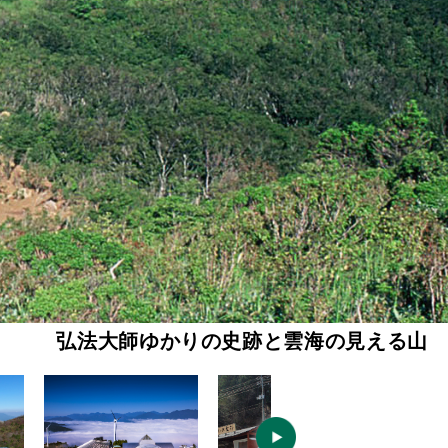
弘法大師ゆかりの史跡と雲海の見える山