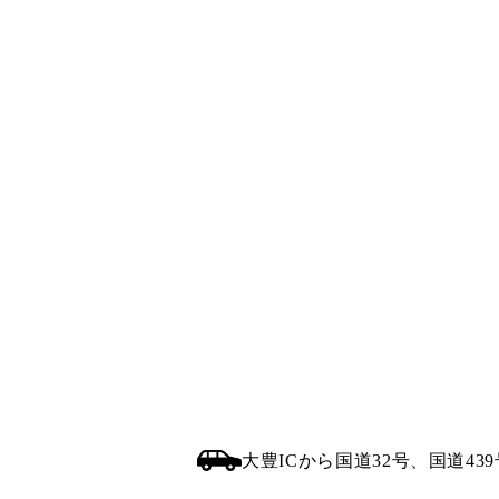
大豊ICから国道32号、国道4