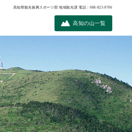
高知県観光振興スポーツ部 地域観光課
電話：088-823-9706
高知の山一覧