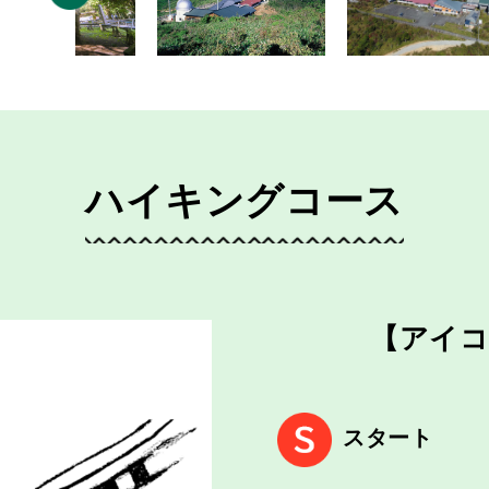
ハイキングコース
【アイコ
スタート