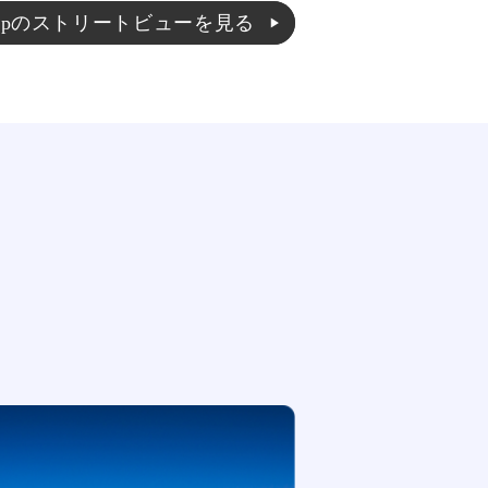
eMapのストリートビューを見る
▶︎