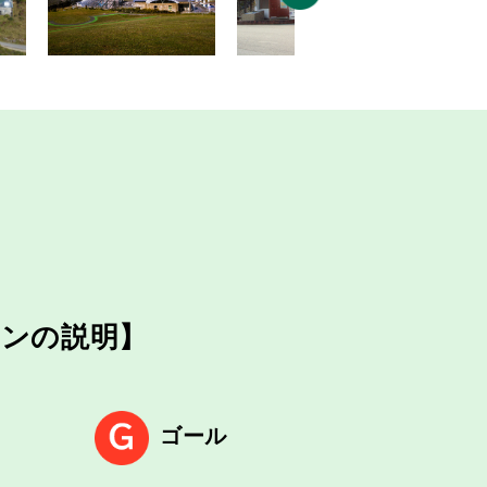
ンの説明】
ゴール