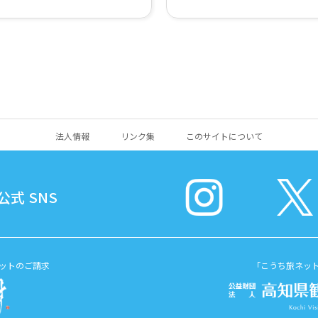
法人情報
リンク集
このサイトについて
式 SNS
ットのご請求
「こうち旅ネッ