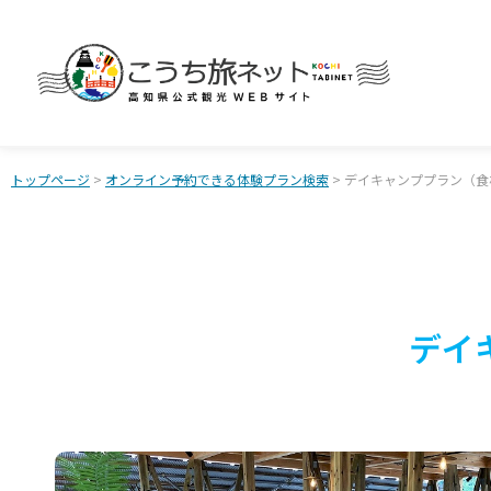
トップページ
>
オンライン予約できる体験プラン検索
> デイキャンププラン（
デイ