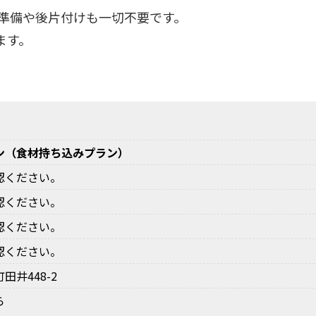
準備や後片付けも一切不要です。
ます。
ン（食材持ち込みプラン）
認ください。
認ください。
認ください。
認ください。
井448-2
ら