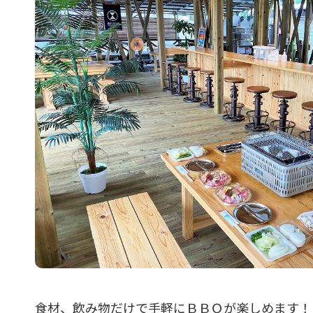
食材、飲み物だけで手軽にＢＢＱが楽しめます！