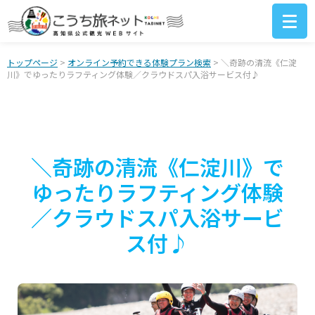
トップページ
>
オンライン予約できる体験プラン検索
> ＼奇跡の清流《仁淀
川》でゆったりラフティング体験／クラウドスパ入浴サービス付♪
＼奇跡の清流《仁淀川》で
ゆったりラフティング体験
／クラウドスパ入浴サービ
ス付♪