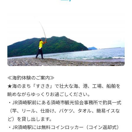
≪海釣体験のご案内≫
★海のまち「すさき」で壮大な海、港、工場、船舶を
眺めながらゆっくりお過ごしください。
・JR須崎駅前にある須崎市観光協会事務所で釣具一式
（竿、リール、仕掛け、バケツ、タオル、簡易イスな
ど）を貸し出します。
・JR須崎駅には無料コインロッカー（コイン返却式）