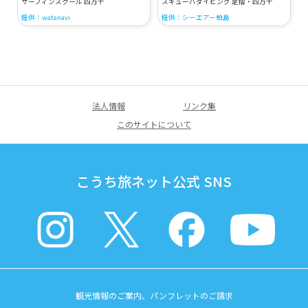
サーフィンスクール 四万十
スキューバダイビング 足摺・四万十
提供：watanavi
提供：シーエアー柏島
法人情報
リンク集
このサイトについて
こうち旅ネット公式 SNS
観光情報のご案内、パンフレットのご請求