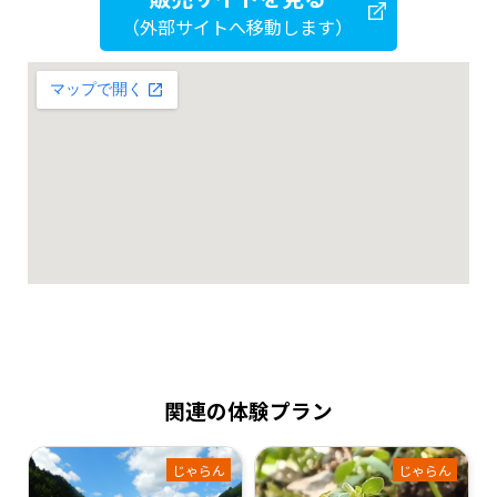
（外部サイトへ移動します）
関連の体験プラン
じゃらん
じゃらん