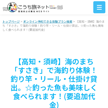
トップページ
>
オンライン予約できる体験プラン検索
> 【高知・須崎】海のま
ち「すさき」で海釣り体験！釣り竿・リール・仕掛け貸出。☆釣った魚も美味
しく食べられます！(要追加代金)
【高知・須崎】海のまち
「すさき」で海釣り体験！
釣り竿・リール・仕掛け貸
出。☆釣った魚も美味しく
食べられます！(要追加代
金)