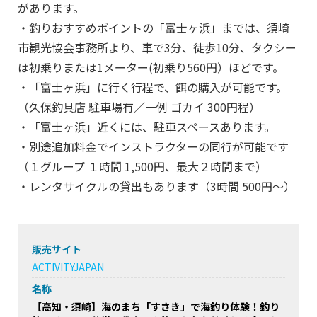
があります。
・釣りおすすめポイントの「富士ヶ浜」までは、須崎
市観光協会事務所より、車で3分、徒歩10分、タクシー
は初乗りまたは1メーター(初乗り560円）ほどです。
・「富士ヶ浜」に行く行程で、餌の購入が可能です。
（久保釣具店 駐車場有／一例 ゴカイ 300円程）
・「富士ヶ浜」近くには、駐車スペースあります。
・別途追加料金でインストラクターの同行が可能です
（１グループ １時間 1,500円、最大２時間まで）
・レンタサイクルの貸出もあります（3時間 500円～）
販売サイト
ACTIVITYJAPAN
名称
【高知・須崎】海のまち「すさき」で海釣り体験！釣り