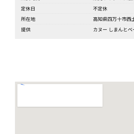
定休日
不定休
所在地
高知県四万十市西土
提供
カヌー しまんとベ