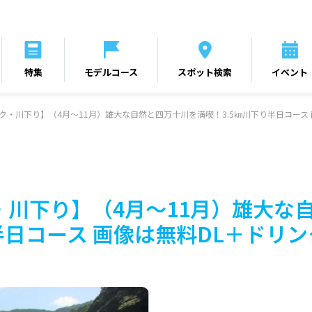
特集
モデルコース
スポット検索
イベント
ク・川下り】（4月～11月）雄大な自然と四万十川を満喫！3.5㎞川下り半日コース
川下り】（4月～11月）雄大な自
日コース 画像は無料DL＋ドリ