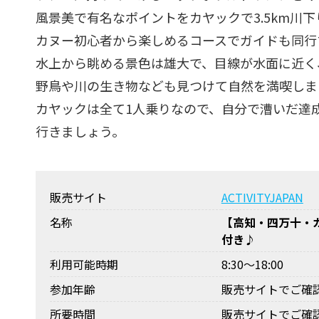
風景美で有名なポイントをカヤックで3.5km川下
カヌー初心者から楽しめるコースでガイドも同行
水上から眺める景色は雄大で、目線が水面に近く
野鳥や川の生き物なども見つけて自然を満喫しま
カヤックは全て1人乗りなので、自分で漕いだ達
行きましょう。
販売サイト
ACTIVITYJAPAN
名称
【高知・四万十・カ
付き♪
利用可能時期
8:30～18:00
参加年齢
販売サイトでご確
所要時間
販売サイトでご確