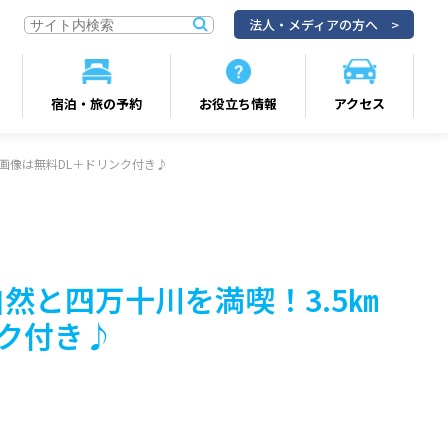
法人・メディアの方へ
宿泊・旅の予約
お役立ち情報
アクセス
 画像は無料DL＋ドリンク付き♪
然と四万十川を満喫！3.5㎞
ンク付き♪