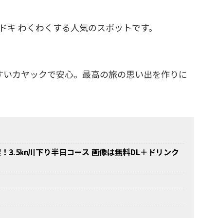
ドキ わくわくする人気のスポットです。
すいカヤックで安心。最高の旅の思い出を作りに
3.5㎞川下り半日コース 画像は無料DL＋ドリンク