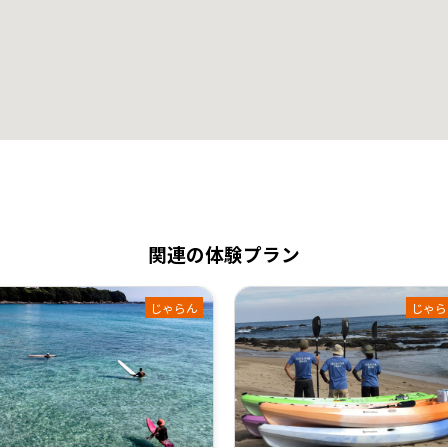
関連の体験プラン
じゃらん
じゃら