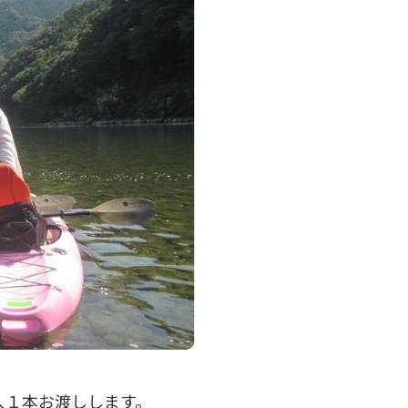
人１本お渡しします。