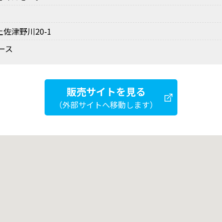
佐津野川20-1
ース
販売サイトを見る
（外部サイトへ移動します）