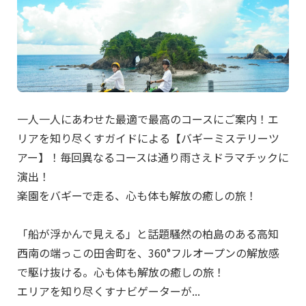
一人一人にあわせた最適で最高のコースにご案内！エ
リアを知り尽くすガイドによる【バギーミステリーツ
アー】！毎回異なるコースは通り雨さえドラマチックに
演出！
楽園をバギーで走る、心も体も解放の癒しの旅！
「船が浮かんで見える」と話題騒然の柏島のある高知
西南の端っこの田舎町を、360°フルオープンの解放感
で駆け抜ける。心も体も解放の癒しの旅！
エリアを知り尽くすナビゲーターが...