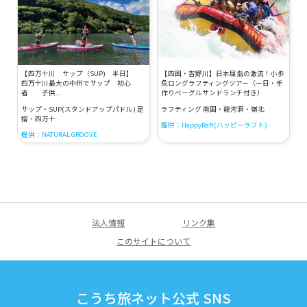
【四万十川 サップ（SUP) 半日】
【四国・吉野川】日本屈指の激流！小歩
四万十川最大の中州でサップ 初心
危ロングラフティングツアー（一日・手
者 子供...
作りベーグルサンドランチ付き）
サップ・SUP(スタンドアップパドル) 足
ラフティング 南国・龍河洞・嶺北
摺・四万十
提供：HappyRaft(ハッピーラフト)
提供：NATURAL GROOVE
法人情報
リンク集
このサイトについて
こうち旅ネット公式 SNS