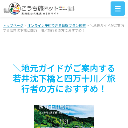
トップページ
>
オンライン予約できる体験プラン検索
> ＼地元ガイドがご案内
する若井沈下橋と四万十川／旅行者の方におすすめ！
＼地元ガイドがご案内する
若井沈下橋と四万十川／旅
行者の方におすすめ！