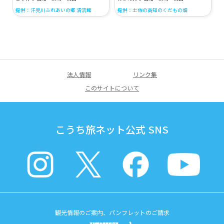
提供：汗見川ふれあいの郷 清流館
提供：土佐の高知のくだもの畑
法人情報
リンク集
このサイトについて
こうち旅ネット公式 SNS
観光情報のご案内、パンフレットのご請求