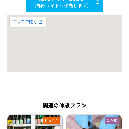
（外部サイトへ移動します）
関連の体験プラン
じゃらん
はた旅