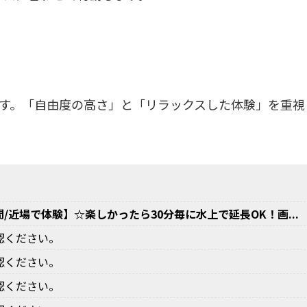
す。「自由度の高さ」と「リラックスした体験」を重視
間/近場で体験】☆楽しかったら30分毎に水上で延長OK！画...
認ください。
認ください。
認ください。