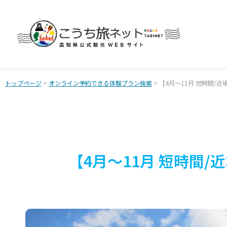
トップページ
>
オンライン予約できる体験プラン検索
> 【4月～11月 短時間/
【4月～11月 短時間/