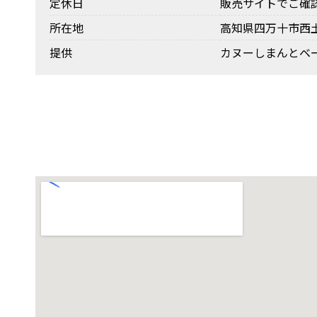
定休日
販売サイトでご確
所在地
高知県四万十市西土
提供
カヌーしまんとベ