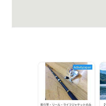
ActivityJapan
釣り竿・リール・ライフジャケットのみ
【