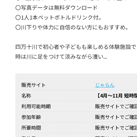
〇写真データは無料ダウンロード
〇1人1本ペットボトルドリンク付。
〇川下りや体力に自信のない方にもおすすめ。
四万十川で初心者や子どもも楽しめる体験施設で
時は川に足をつけて涼みながら漕い...
販売サイト
じゃらん
名称
【4月～11月 短時
利用可能時期
販売サイトでご確
参加年齢
販売サイトでご確
所要時間
販売サイトでご確