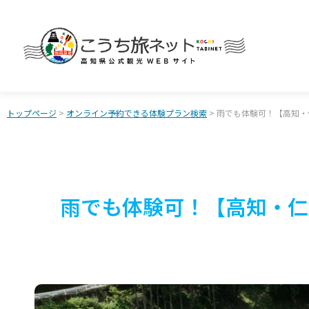
トップページ
>
オンライン予約できる体験プラン検索
> 雨でも体験可！【高知・
雨でも体験可！【高知・仁