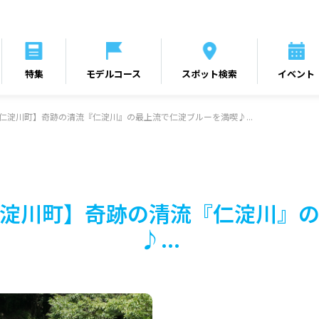
特集
モデルコース
スポット検索
イベント
仁淀川町】奇跡の清流『仁淀川』の最上流で仁淀ブルーを満喫♪...
淀川町】奇跡の清流『仁淀川』
♪...