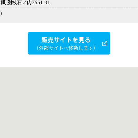
別枝石ノ内2551-31
)
販売サイトを見る
（外部サイトへ移動します）