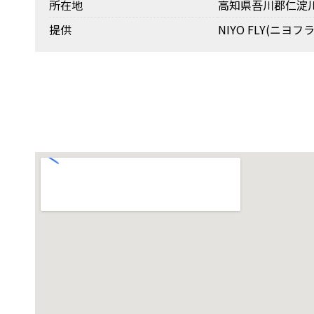
所在地
高知県吾川郡仁淀川町
提供
NIYO FLY(ニヨフラ