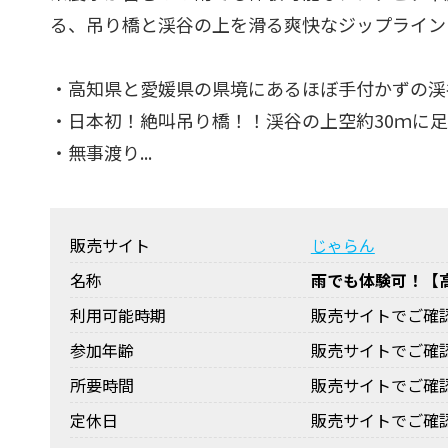
る、吊り橋と渓谷の上を滑る爽快なジップライン
・高知県と愛媛県の県境にあるほぼ手付かずの渓
・日本初！絶叫吊り橋！！渓谷の上空約30ｍに
・無事渡り...
販売サイト
じゃらん
名称
雨でも体験可！【高
利用可能時期
販売サイトでご確
参加年齢
販売サイトでご確
所要時間
販売サイトでご確
定休日
販売サイトでご確