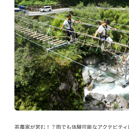
茶農家が営む！？雨でも体験可能なアクテビティ