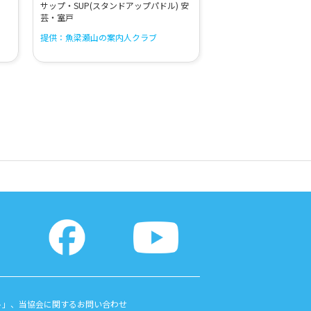
サップ・SUP(スタンドアップパドル) 安
芸・室戸
提供：魚梁瀬山の案内人クラブ
ト」、当協会に関するお問い合わせ