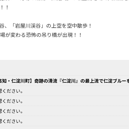
！！
谷、「岩屋川渓谷」の上空を空中散歩！
足場が変わる恐怖の吊り橋が出現！！
知・仁淀川町】奇跡の清流『仁淀川』の最上流で仁淀ブルーを満
認ください。
認ください。
認ください。
認ください。