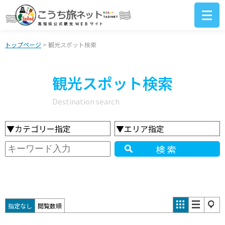
トップページ
> 観光スポット検索
観光スポット検索
Destination search
▼カテゴリー指定
▼エリア指定
検索
指定なし
閲覧数順