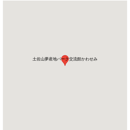
土佐山夢産地パーク交流館かわせみ