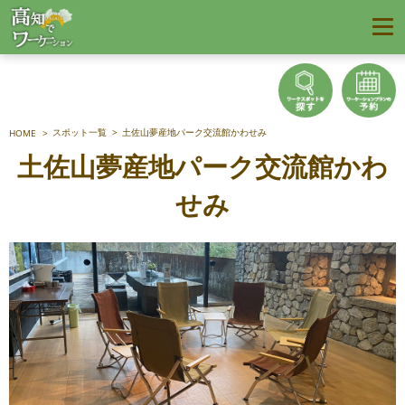
スポット一覧
土佐山夢産地パーク交流館かわせみ
HOME
土佐山夢産地パーク交流館かわ
せみ