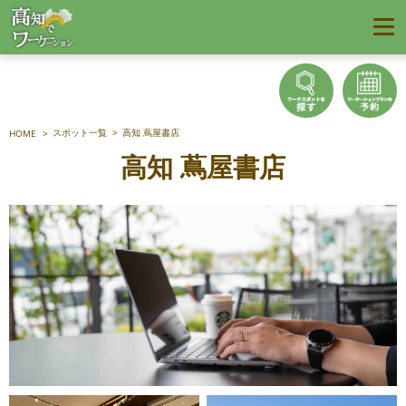
スポット一覧
高知 蔦屋書店
HOME
高知 蔦屋書店