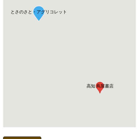
とさのさと・アグリコレット
高知 蔦屋書店