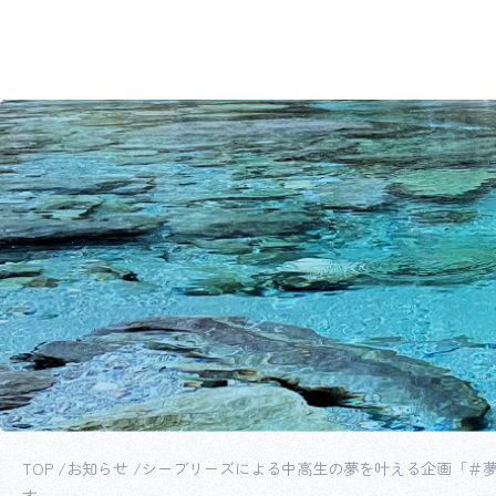
TOP
お知らせ
シーブリーズによる中高生の夢を叶える企画「＃夢
す。