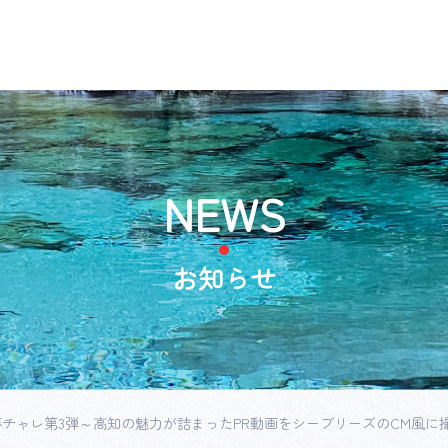
NEWS
お知らせ
チャレ第3弾～高知の魅力が詰まったPR動画をシーブリーズのCM風に