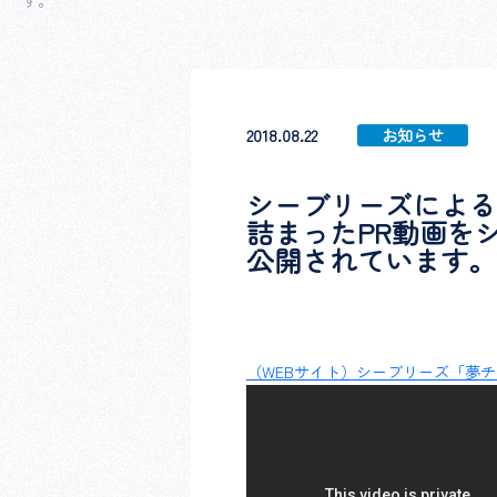
2018.08.22
お知らせ
シーブリーズによる
詰まったPR動画を
公開されています。
（WEBサイト）シーブリーズ「夢