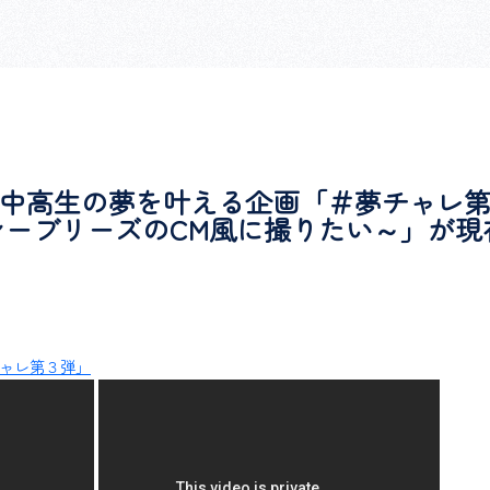
中高生の夢を叶える企画「＃夢チャレ第
シーブリーズのCM風に撮りたい～」が
チャレ第３弾」