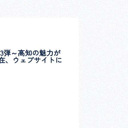
3弾～高知の魅力が
現在、ウェブサイトに