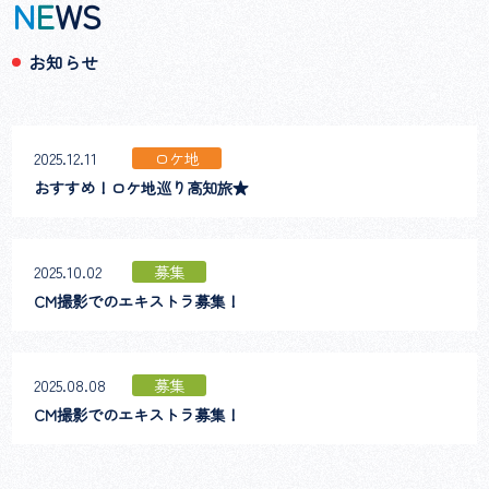
N
E
WS
お知らせ
2025.12.11
ロケ地
おすすめ！ロケ地巡り高知旅★
2025.10.02
募集
CM撮影でのエキストラ募集！
2025.08.08
募集
CM撮影でのエキストラ募集！