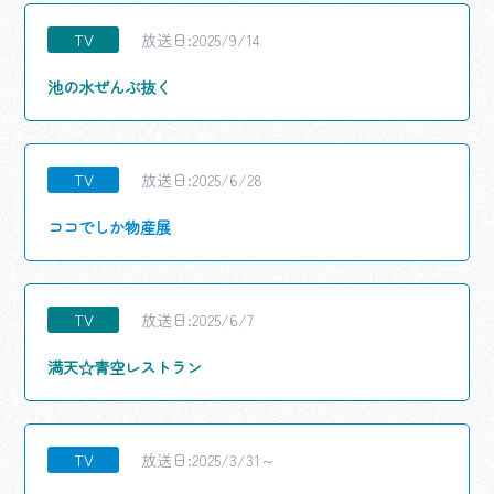
TV
放送日:2025/9/14
池の水ぜんぶ抜く
TV
放送日:2025/6/28
ココでしか物産展
TV
放送日:2025/6/7
満天☆青空レストラン
TV
放送日:2025/3/31～