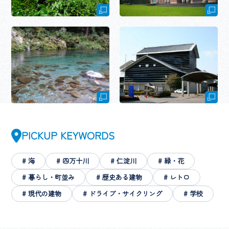
PICKUP KEYWORDS
# 海
# 四万十川
# 仁淀川
# 緑・花
# 暮らし・町並み
# 歴史ある建物
# レトロ
# 現代の建物
# ドライブ・サイクリング
# 学校