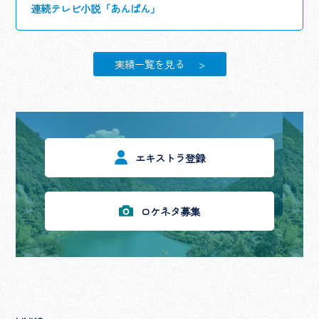
連続テレビ小説「あんぱん」
実績一覧を見る
エキストラ登録
ロケネタ募集