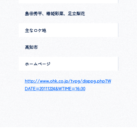
島田秀平、椿姫彩菜、足立梨花
主なロケ地
高知市
ホームページ
http://www.ohk.co.jp/tvpg/disppg.php?W
DATE=20111224&WTIME=16:30