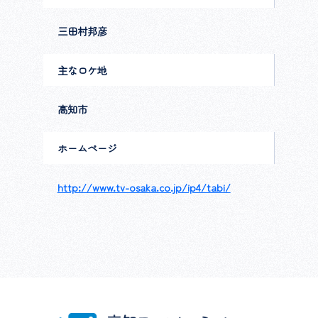
三田村邦彦
主なロケ地
高知市
ホームページ
http://www.tv-osaka.co.jp/ip4/tabi/