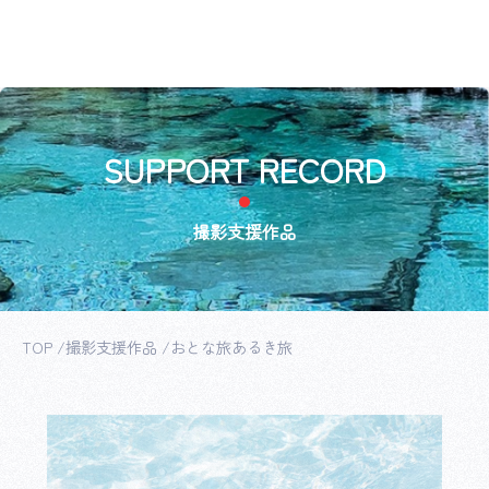
SUPPORT RECORD
撮影支援作品
TOP
撮影支援作品
おとな旅あるき旅