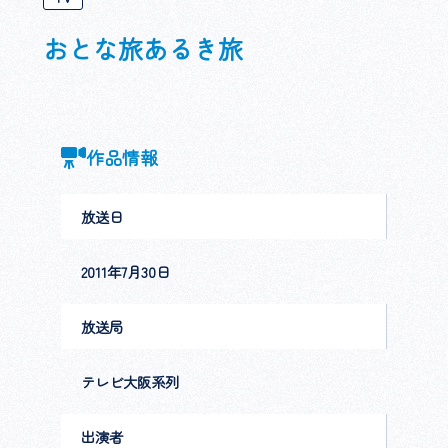
おとな旅あるき旅
作品情報
放送日
2011年7月30日
放送局
テレビ大阪系列
出演者