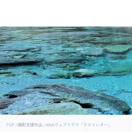
TOP
撮影支援作品
ANAウェブドラマ「ラストレター」