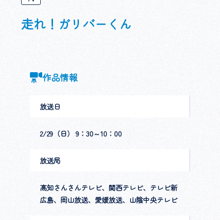
走れ！ガリバーくん
作品情報
放送日
2/29（日） 9：30～10：00
放送局
高知さんさんテレビ、関西テレビ、テレビ新
広島、岡山放送、愛媛放送、山陰中央テレビ