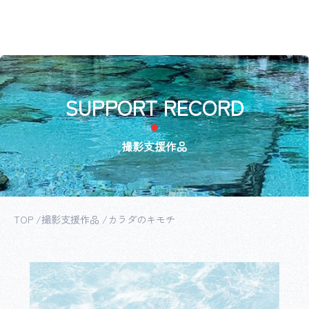
SUPPORT RECORD
撮影支援作品
TOP
撮影支援作品
カラダのキモチ