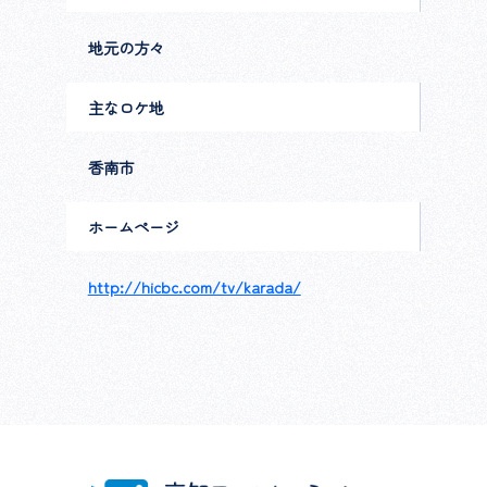
地元の方々
主なロケ地
香南市
ホームページ
http://hicbc.com/tv/karada/