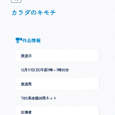
カラダのキモチ
作品情報
放送日
12月17日(日)午前7時～7時30分
放送局
TBS系全国28局ネット
出演者