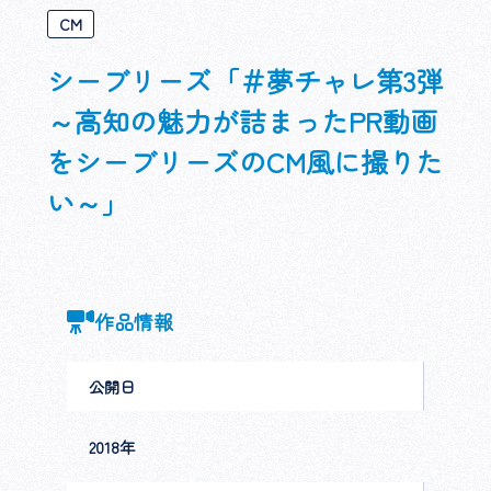
CM
シーブリーズ「＃夢チャレ第3弾
～高知の魅力が詰まったPR動画
をシーブリーズのCM風に撮りた
い～」
作品情報
公開日
2018年