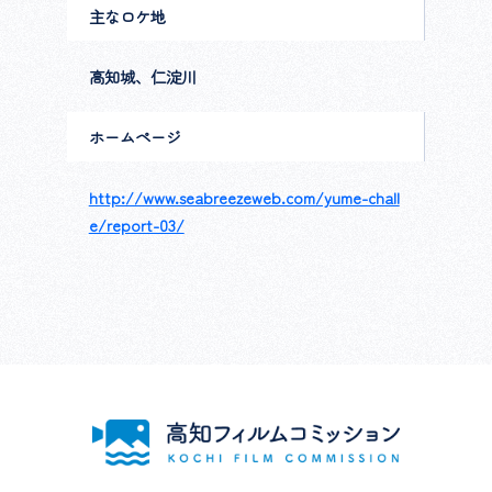
主なロケ地
高知城、仁淀川
ホームページ
http://www.seabreezeweb.com/yume-chall
e/report-03/