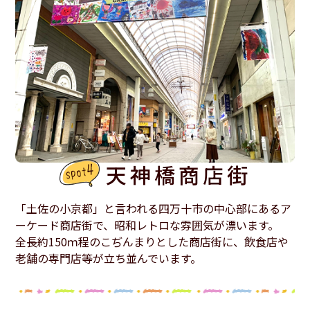
天神橋商店街
「土佐の小京都」と言われる四万十市の中心部にあるア
ーケード商店街で、昭和レトロな雰囲気が漂います。
全長約150ｍ程のこぢんまりとした商店街に、飲食店や
老舗の専門店等が立ち並んでいます。