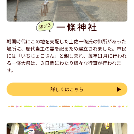
一條神社
戦国時代にこの地を支配した土佐一條氏の御所があった
場所に、歴代当主の霊を祀るため建立されました。市民
には「いちじょこさん」と親しまれ、毎年11月に行われ
る一條大祭は、３日間にわたり様々な行事が行われま
す。
詳しくはこちら