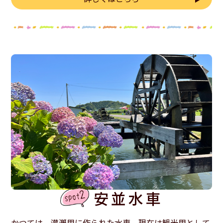
安並水車
かつては、灌漑用に作られた水車。現在は観光用として