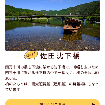
佐田沈下橋
四万十川の最も下流に架かる沈下橋で、川幅も広いため
四万十川に架かる沈下橋の中で一番長く、橋の全長は約
300ｍ。
橋のたもとは、観光遊覧船（屋形船）の発着場にもなっ
ています。
詳しくはこちら