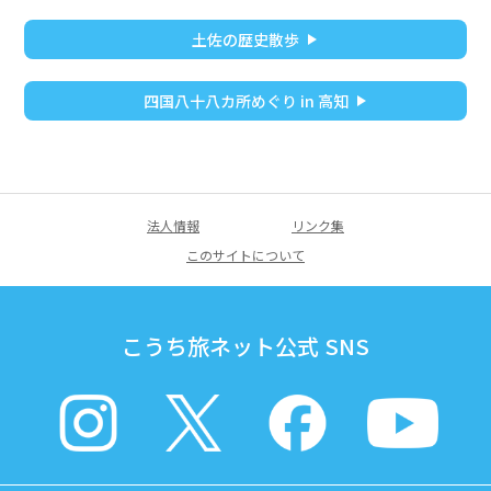
土佐の歴史散歩
四国八十八カ所めぐり in 高知
法人情報
リンク集
このサイトについて
こうち旅ネット公式 SNS