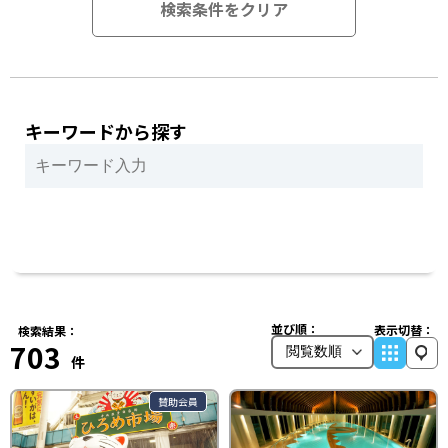
検索条件をクリア
キーワードから探す
並び順：
表示切替：
検索結果：
703
件
賛助会員