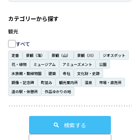
カテゴリーから探す
観光
すべて
定番
景観（海）
景観（山）
景観（川）
ジオスポット
花・植物
ミュージアム
アミューズメント
公園
水族館・動植物園
建築
寺社
文化財・史跡
銅像・記念碑
町並み
観光案内所
温泉
市場・直売所
道の駅・休憩所
作品ゆかりの地
検索する