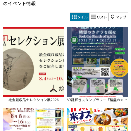
のイベント情報
タイル
リスト
マップ
絵金蔵収品セレクション展2026
AR謎解きスタンプラリー「精霊のカケラを探せ」