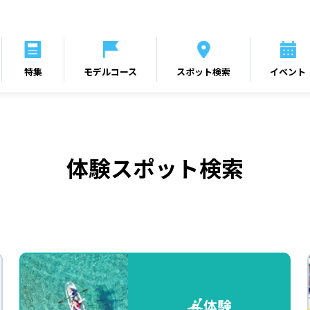
特集
モデルコース
スポット検索
イベント
体験スポット検索
体験