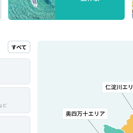
すべて
など