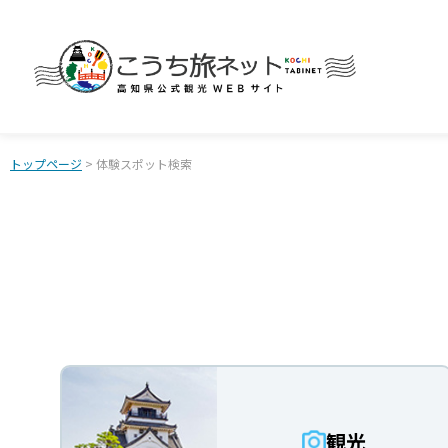
トップページ
> 体験スポット検索
観光