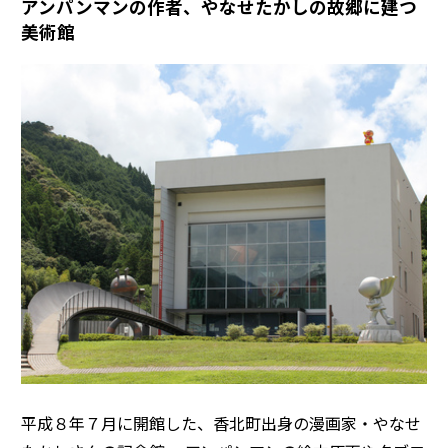
アンパンマンの作者、やなせたかしの故郷に建つ
美術館
平成８年７月に開館した、香北町出身の漫画家・やなせ