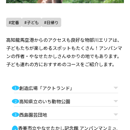
#定番
#子ども
#日帰り
高知龍馬空港からのアクセスも良好な物部川エリアは、
子どもたちが楽しめるスポットもたくさん！アンパンマ
ンの作者・やなせたかしさんゆかりの地でもあります。
子ども連れの方におすすめのコースをご紹介します。
創造広場「アクトランド」
1
高知県立のいち動物公園
2
西島園芸団地
3
香美市立やなせたかし記念館 アンパンマンミュ