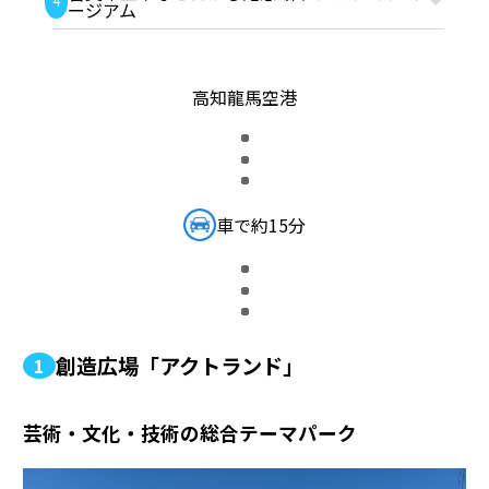
4
ージアム
高知龍馬空港
車で約15分
創造広場「アクトランド」
1
芸術・文化・技術の総合テーマパーク