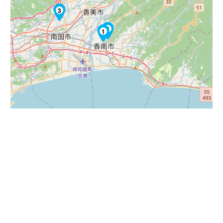
3
2
1