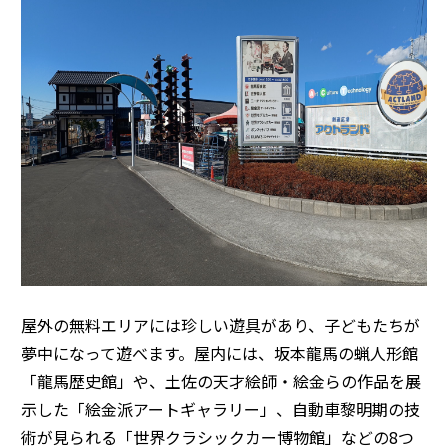
屋外の無料エリアには珍しい遊具があり、子どもたちが
夢中になって遊べます。屋内には、坂本龍馬の蝋人形館
「龍馬歴史館」や、土佐の天才絵師・絵金らの作品を展
示した「絵金派アートギャラリー」、自動車黎明期の技
術が見られる「世界クラシックカー博物館」などの8つ