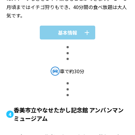
月頃まではイチゴ狩りもでき、40分間の食べ放題は大人
気です。
基本情報
車で約30分
香美市立やなせたかし記念館 アンパンマン
4
ミュージアム