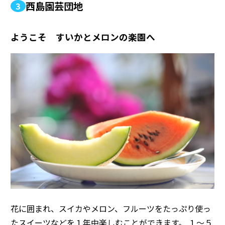
西島園芸団地
3
ようこそ すいかとメロンの楽園へ
花に囲まれ、スイカやメロン、フルーツをたっぷり使っ
たスイーツなどを１年中楽しむことができます。 １～５