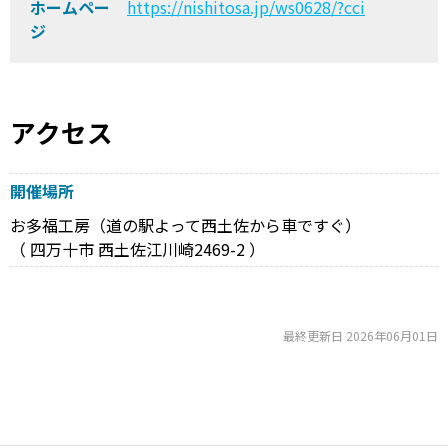
ホームペー
https://nishitosa.jp/ws0628/?cci
ジ
アクセス
開催場所
お多福工房（道の駅よって西土佐から車ですぐ）
（ 四万十市 西土佐江川崎2469-2 ）
最終更新日 2026年06月01日