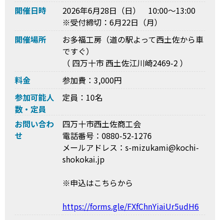
開催日時
2026年6月28日（日） 10:00～13:00
※受付締切：6月22日（月）
開催場所
お多福工房（道の駅よって西土佐から車
ですぐ）
（ 四万十市 西土佐江川崎2469-2 ）
料金
参加費：3,000円
参加可能人
定員：10名
数・定員
お問い合わ
四万十市西土佐商工会
せ
電話番号：0880-52-1276
メールアドレス：s-mizukami@kochi-
shokokai.jp
※申込はこちらから
https://forms.gle/FXfChnYiaiUr5udH6