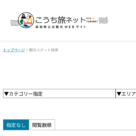
トップページ
> 観光スポット検索
▼カテゴリー指定
▼エリア
指定なし
閲覧数順