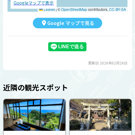
Googleマップで表示
Leaflet
|
©
OpenStreetMap
contributors,
CC-BY-SA
Google マップで見る
更新日 2026年02月26日
近隣の観光スポット