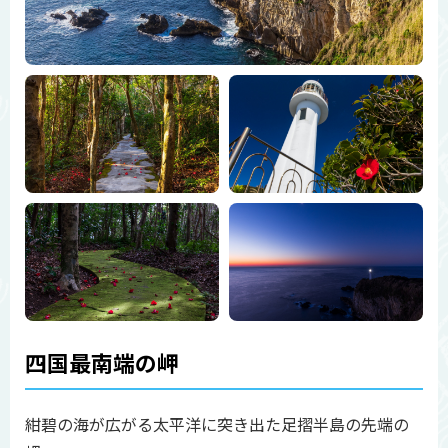
四国最南端の岬
紺碧の海が広がる太平洋に突き出た足摺半島の先端の