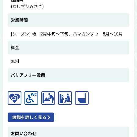
(あしずりみさき)
営業時間
[シーズン] 椿 2月中旬～下旬、ハマカンゾウ 8月～10月
料金
無料
バリアフリー設備
設備を詳しく見る
お問い合わせ