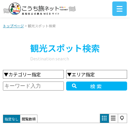
トップページ
> 観光スポット検索
観光スポット検索
Destination search
▼カテゴリー指定
▼エリア指定
検索
指定なし
閲覧数順