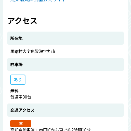
アクセス
所在地
馬路村大字魚梁瀬字丸山
駐車場
あり
無料
普通車30台
交通アクセス
車
高知自動車道・南国ICから車で約2時間10分