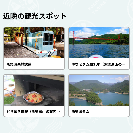
近隣の観光スポット
魚梁瀬森林鉄道
やなせダム湖SUP（魚梁瀬山の案内人クラブ）
ピザ焼き体験（魚梁瀬山の案内人クラブ）
魚梁瀬ダム