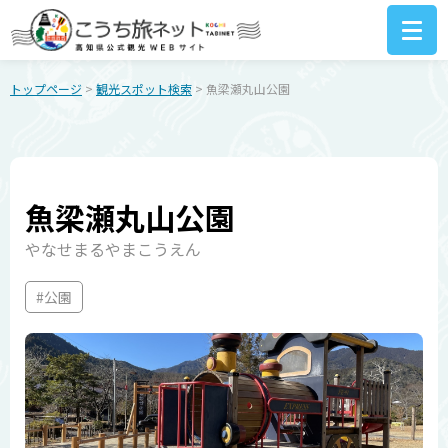
トップページ
>
観光スポット検索
> 魚梁瀬丸山公園
魚梁瀬丸山公園
やなせまるやまこうえん
#公園