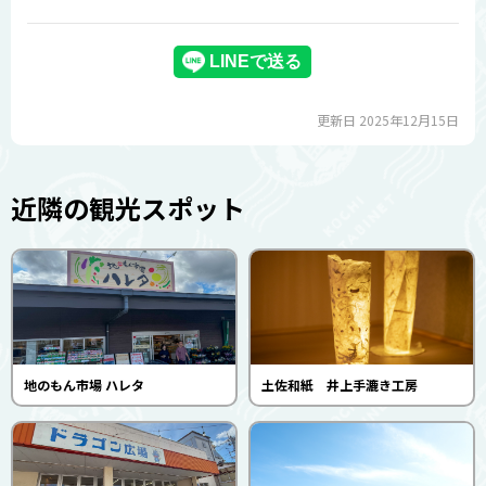
更新日 2025年12月15日
近隣の観光スポット
地のもん市場 ハレタ
土佐和紙 井上手漉き工房