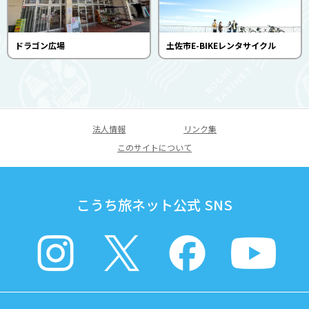
ドラゴン広場
土佐市E-BIKEレンタサイクル
法人情報
リンク集
このサイトについて
こうち旅ネット公式 SNS