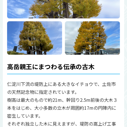
高岳親王にまつわる伝承の古木
仁淀川下流の堤防上にある大きなイチョウで、土佐市
の天然記念物に指定されています。
樹高は最大のもので約21m、幹回り2.5m前後の大木３
本をはじめ、大小多数の立木が周囲約17mの円陣内に
密生しています。
それぞれ独立した木に見えますが、堤防の嵩上げ工事