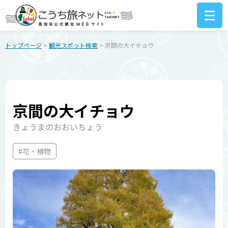
トップページ
>
観光スポット検索
> 京間の大イチョウ
京間の大イチョウ
きょうまのおおいちょう
#花・植物