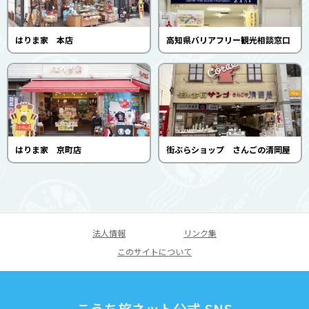
はりま家 本店
高知県バリアフリー観光相談窓口
はりま家 京町店
街ぶらショップ さんごの清岡屋
法人情報
リンク集
このサイトについて
こうち旅ネット公式 SNS