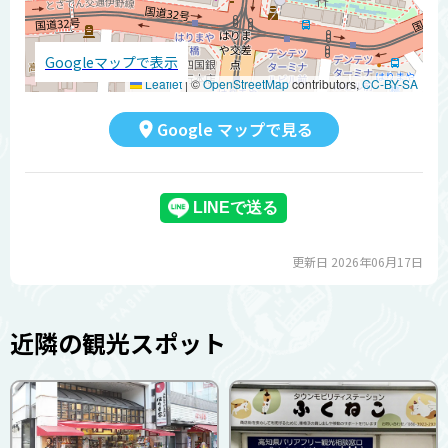
Googleマップで表示
Leaflet
|
©
OpenStreetMap
contributors,
CC-BY-SA
Google マップで見る
更新日 2026年06月17日
近隣の観光スポット