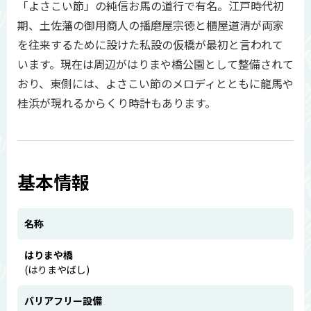
「よさこい節」の純信お馬の道行で有名。江戸時代初
期、土佐藩の御用商人の播磨屋宗徳と櫃屋道清が両家
を往来するために設けた私設の仮橋が最初と言われて
います。現在は周辺がはりまや橋公園として整備されて
おり、東側には、よさこい節のメロディとともに龍馬や
桂浜が現れるからくり時計もあります。
基本情報
名称
はりまや橋
(はりまやばし)
バリアフリー設備