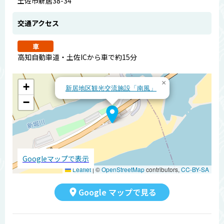
土佐市新居38-34
交通アクセス
車
高知自動車道・土佐ICから車で約15分
×
+
新居地区観光交流施設「南風」
−
Googleマップで表示
Leaflet
|
©
OpenStreetMap
contributors,
CC-BY-SA
Google マップで見る