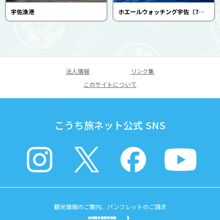
宇佐漁港
ホエールウォッチング宇佐（7月～10月）
法人情報
リンク集
このサイトについて
こうち旅ネット公式 SNS
観光情報のご案内、パンフレットのご請求