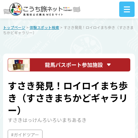
トップページ
>
体験スポット検索
> すさき発見！ロイロイまち歩き（すさきま
ちかどギャラリー）
すさき発見！ロイロイまち歩
き（すさきまちかどギャラリ
ー）
すさきはっけんろいろいまちあるき
#ガイドツアー