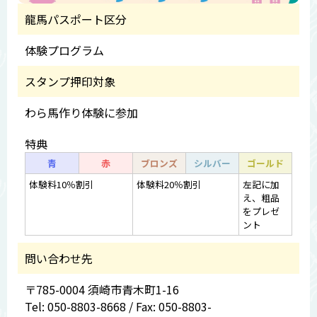
龍馬パスポート区分
体験プログラム
スタンプ押印対象
わら馬作り体験に参加
特典
青
赤
ブロンズ
シルバー
ゴールド
体験料10％割引
体験料20％割引
左記に加
え、粗品
をプレゼ
ント
問い合わせ先
〒785-0004 須崎市青木町1-16
Tel: 050-8803-8668 / Fax: 050-8803-