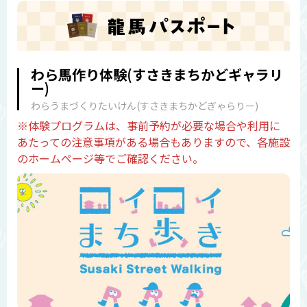
わら馬作り体験(すさきまちかどギャラリ
ー)
わらうまづくりたいけん(すさきまちかどぎゃらりー)
※体験プログラムは、事前予約が必要な場合や利用に
あたっての注意事項がある場合もありますので、各施設
のホームページ等でご確認ください。