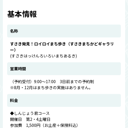
基本情報
名称
すさき発見！ロイロイまち歩き（すさきまちかどギャラリ
ー）
(すさきはっけんろいろいまちあるき)
営業時間
（予約受付）9:00～17:00 3日前までの予約制
※8月・12月はまち歩きの実施はありません。
料金
◆しんじょう君コース
開催日 第2・4土曜日
参加費 1,500円（お土産＋保険料込）