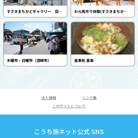
すさきまちかどギャラリー 旧三浦邸
わら馬作り体験(すさきまちかどギャラリー)
木曜市・日曜市（須崎市）
食事処 喜楽
法人情報
リンク集
このサイトについて
こうち旅ネット公式 SNS