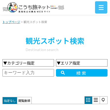
トップページ
> 観光スポット検索
観光スポット検索
Destination search
▼カテゴリー指定
▼エリア指定
検索
指定なし
閲覧数順