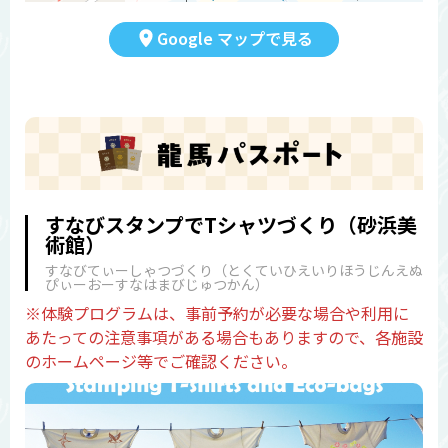
Google マップで見る
すなびスタンプでTシャツづくり（砂浜美
術館）
すなびてぃーしゃつづくり（とくていひえいりほうじんえぬ
ぴぃーおーすなはまびじゅつかん）
※体験プログラムは、事前予約が必要な場合や利用に
あたっての注意事項がある場合もありますので、各施設
のホームページ等でご確認ください。