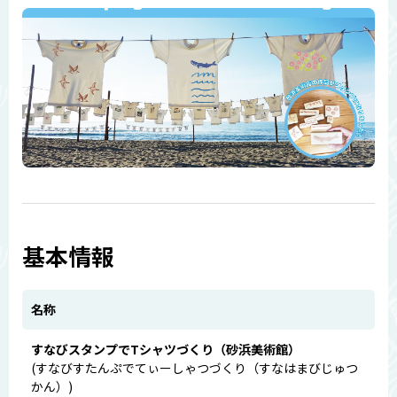
基本情報
名称
すなびスタンプでTシャツづくり（砂浜美術館）
(すなびすたんぷでてぃーしゃつづくり（すなはまびじゅつ
かん）)