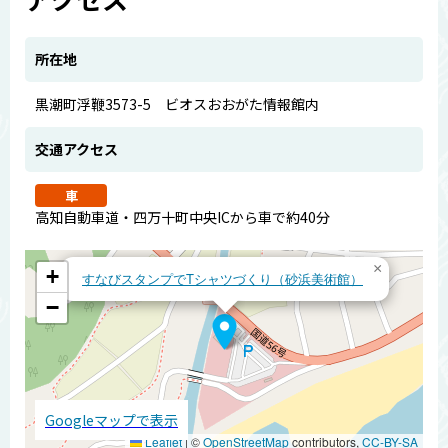
所在地
黒潮町浮鞭3573-5 ビオスおおがた情報館内
交通アクセス
車
高知自動車道・四万十町中央ICから車で約40分
×
+
すなびスタンプでTシャツづくり（砂浜美術館）
−
Googleマップで表示
Leaflet
|
©
OpenStreetMap
contributors,
CC-BY-SA