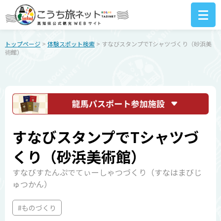
トップページ
>
体験スポット検索
> すなびスタンプでTシャツづくり（砂浜美
術館）
すなびスタンプでTシャツづ
くり（砂浜美術館）
すなびすたんぷでてぃーしゃつづくり（すなはまびじ
ゅつかん）
#ものづくり