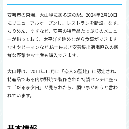
安芸市の東端、大山岬にある道の駅。2024年2月10日
にリニューアルオープンし、レストランを新設。なす、
ちりめん、ゆずなど、安芸の特産品たっぷりのメニュ
ーが揃っており、太平洋を眺めながら食事ができます。
なすやピーマンなどJA土佐あき安芸集出荷場直送の新
鮮な野菜やお土産も購入できます。
大山岬は、2011年11月に「恋人の聖地」に認定され、
特産品である内原野焼で製作された特製ベンチに座っ
て「だるま夕日」が見られたら、願い事が叶うと言わ
れています。
基本情報