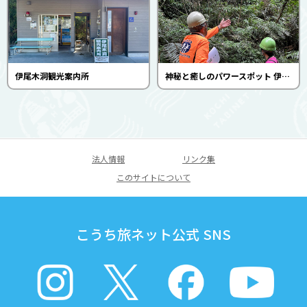
伊尾木洞観光案内所
神秘と癒しのパワースポット 伊尾木洞のふしぎ発見（安芸市観光協会）
法人情報
リンク集
このサイトについて
こうち旅ネット公式 SNS