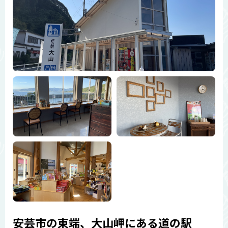
安芸市の東端、大山岬にある道の駅