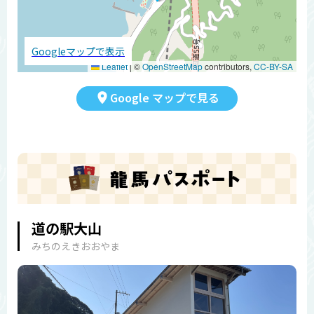
Googleマップで表示
Leaflet
|
©
OpenStreetMap
contributors,
CC-BY-SA
Google マップで見る
道の駅大山
みちのえきおおやま