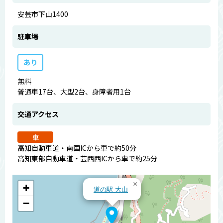
安芸市下山1400
駐車場
あり
無料
普通車17台、大型2台、身障者用1台
交通アクセス
車
高知自動車道・南国ICから車で約50分
高知東部自動車道・芸西西ICから車で約25分
×
+
道の駅 大山
−