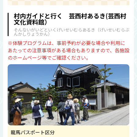
村内ガイドと行く 芸西村あるき(芸西村
文化資料館）
そんないがいどといくげいせいむらあるき（げいせいむらぶ
んかしりょうかん）
※体験プログラムは、事前予約が必要な場合や利用に
あたっての注意事項がある場合もありますので、各施設
のホームページ等でご確認ください。
龍馬パスポート区分