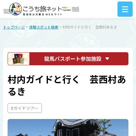
トップページ
>
体験スポット検索
> 村内ガイドと行く 芸西村あるき
村内ガイドと行く 芸西村あ
るき
#ガイドツアー