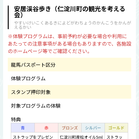
安居渓谷歩き（仁淀川町の観光を考える
会）
やすいけいこくあるきによどがわちょうのかんこうをかんが
えるかい
※体験プログラムは、事前予約が必要な場合や利用に
あたっての注意事項がある場合もありますので、各施設
のホームページ等でご確認ください。
龍馬パスポート区分
体験プログラム
スタンプ押印対象
対象プログラムの体験
特典
青
赤
ブロンズ
シルバー
ゴールド
ストラップをプレゼン
仁淀川町産桧オイル5ml
ストラッ