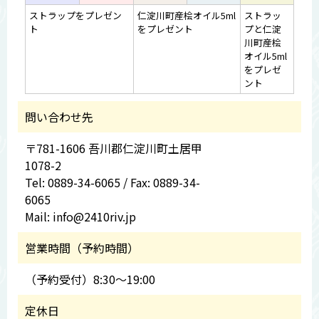
ストラップをプレゼン
仁淀川町産桧オイル5ml
ストラッ
ト
をプレゼント
プと仁淀
川町産桧
オイル5ml
をプレゼ
ント
問い合わせ先
〒781-1606 吾川郡仁淀川町土居甲
1078-2
Tel: 0889-34-6065 / Fax: 0889-34-
6065
Mail: info@2410riv.jp
営業時間（予約時間）
（予約受付）8:30～19:00
定休日