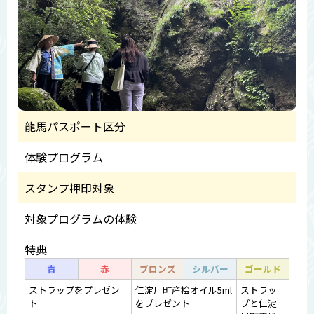
龍馬パスポート区分
体験プログラム
スタンプ押印対象
対象プログラムの体験
特典
青
赤
ブロンズ
シルバー
ゴールド
ストラップをプレゼン
仁淀川町産桧オイル5ml
ストラッ
ト
をプレゼント
プと仁淀