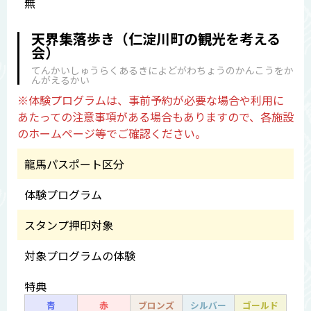
無
天界集落歩き（仁淀川町の観光を考える
会）
てんかいしゅうらくあるきによどがわちょうのかんこうをか
んがえるかい
※体験プログラムは、事前予約が必要な場合や利用に
あたっての注意事項がある場合もありますので、各施設
のホームページ等でご確認ください。
龍馬パスポート区分
体験プログラム
スタンプ押印対象
対象プログラムの体験
特典
青
赤
ブロンズ
シルバー
ゴールド