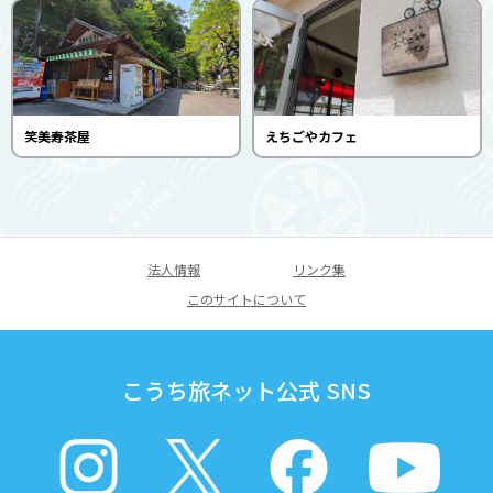
笑美寿茶屋
えちごやカフェ
法人情報
リンク集
このサイトについて
こうち旅ネット公式 SNS