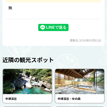
無
更新日 2026年05月01日
近隣の観光スポット
中津渓谷
中津渓谷・ゆの森