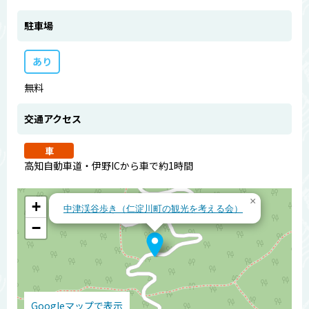
駐車場
あり
無料
交通アクセス
車
高知自動車道・伊野ICから車で約1時間
×
+
中津渓谷歩き（仁淀川町の観光を考える会）
−
Googleマップで表示