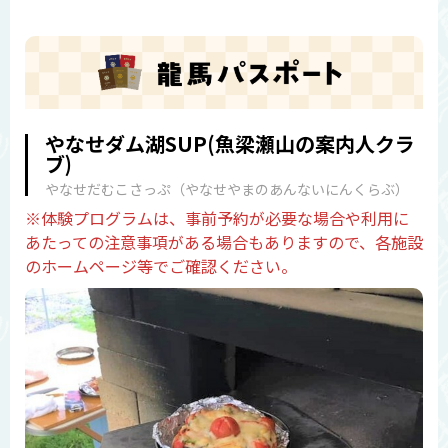
やなせダム湖SUP(魚梁瀬山の案内人クラ
ブ)
やなせだむこさっぷ（やなせやまのあんないにんくらぶ）
※体験プログラムは、事前予約が必要な場合や利用に
あたっての注意事項がある場合もありますので、各施設
のホームページ等でご確認ください。