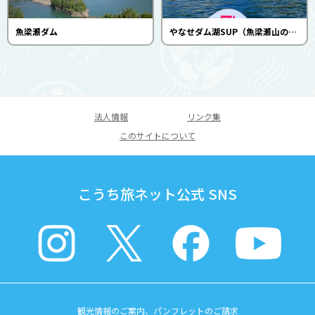
魚梁瀬ダム
やなせダム湖SUP（魚梁瀬山の案内人クラブ）
法人情報
リンク集
このサイトについて
こうち旅ネット公式 SNS
観光情報のご案内、パンフレットのご請求