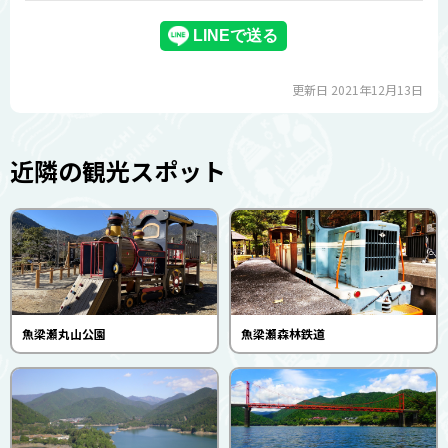
更新日 2021年12月13日
近隣の観光スポット
魚梁瀬丸山公園
魚梁瀬森林鉄道