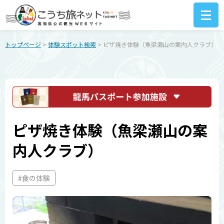
トップページ
>
体験スポット検索
> ピザ焼き体験（魚梁瀬山の案内人クラブ）
ピザ焼き体験（魚梁瀬山の案
内人クラブ）
#食の体験