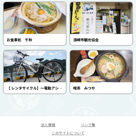
お食事処 千秋
須崎市観光協会
【 レンタサイクル】～電動アシスト付 スポーツタイプ～（須崎市観光協会）
喫茶 みつや
法人情報
リンク集
このサイトについて