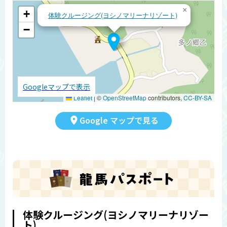
×
+
体験クルージング(ヨシノマリーナリゾート)
−
Googleマップで表示
Leaflet
|
©
OpenStreetMap
contributors,
CC-BY-SA
Google マップで見る
体験クルージング(ヨシノマリーナリゾー
ト)