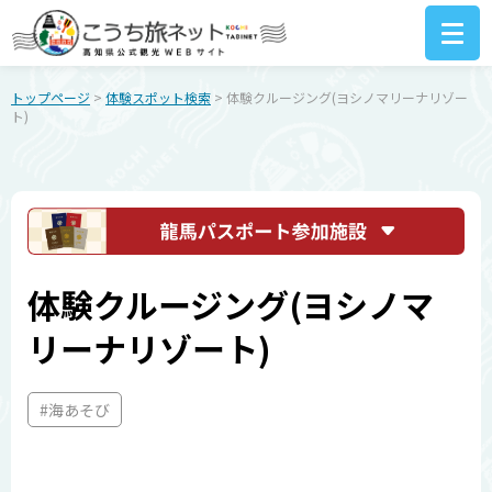
トップページ
>
体験スポット検索
> 体験クルージング(ヨシノマリーナリゾー
ト)
体験クルージング(ヨシノマ
リーナリゾート)
#海あそび