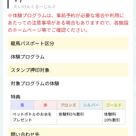
たいけんくるーじんぐ
※体験プログラムは、事前予約が必要な場合や利用に
あたっての注意事項がある場合もありますので、各施設
のホームページ等でご確認ください。
龍馬パスポート区分
体験プログラム
スタンプ押印対象
対象プログラムの体験
特典
青
赤
ブロンズ
シルバー
ゴールド
ペットボトルのお水を
体験料5％割引
体験料
プレゼント
10％割引
問い合わせ先