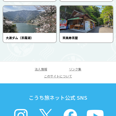
大渡ダム（茶霧湖）
笑美寿茶屋
法人情報
リンク集
このサイトについて
こうち旅ネット公式 SNS