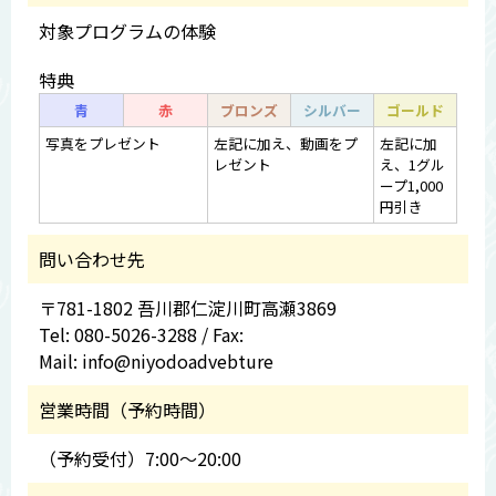
対象プログラムの体験
特典
青
赤
ブロンズ
シルバー
ゴールド
写真をプレゼント
左記に加え、動画をプ
左記に加
レゼント
え、1グル
ープ1,000
円引き
問い合わせ先
〒781-1802 吾川郡仁淀川町高瀬3869
Tel: 080-5026-3288 / Fax:
Mail: info@niyodoadvebture
営業時間（予約時間）
（予約受付）7:00～20:00