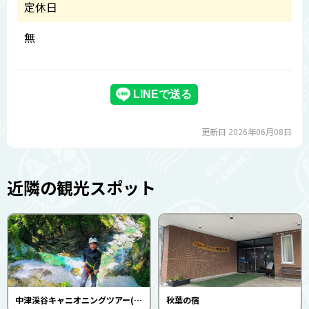
定休日
無
更新日 2026年06月08日
近隣の観光スポット
中津渓谷キャニオニングツアー(Niyodo Adventure)
秋葉の宿