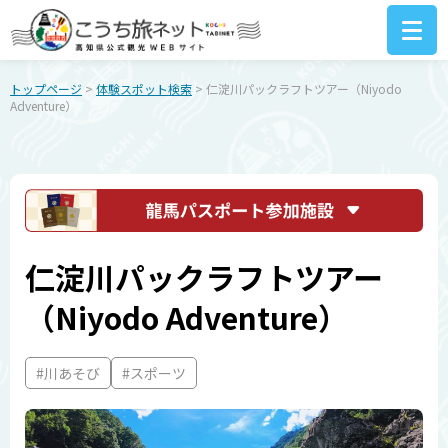
トップページ
>
体験スポット検索
> 仁淀川パックラフトツアー（Niyodo
Adventure）
仁淀川パックラフトツアー
（Niyodo Adventure）
#川あそび
#スポーツ