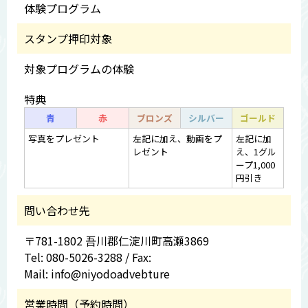
体験プログラム
スタンプ押印対象
対象プログラムの体験
特典
青
赤
ブロンズ
シルバー
ゴールド
写真をプレゼント
左記に加え、動画をプ
左記に加
レゼント
え、1グル
ープ1,000
円引き
問い合わせ先
〒781-1802 吾川郡仁淀川町高瀬3869
Tel: 080-5026-3288 / Fax:
Mail: info@niyodoadvebture
営業時間（予約時間）