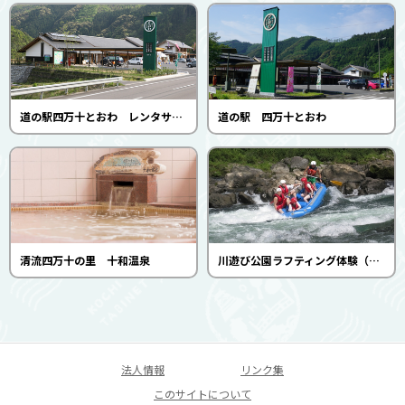
道の駅四万十とおわ レンタサイクル
道の駅 四万十とおわ
清流四万十の里 十和温泉
川遊び公園ラフティング体験（四万十川・川遊び公園 ふるさと交流センター）
法人情報
リンク集
このサイトについて