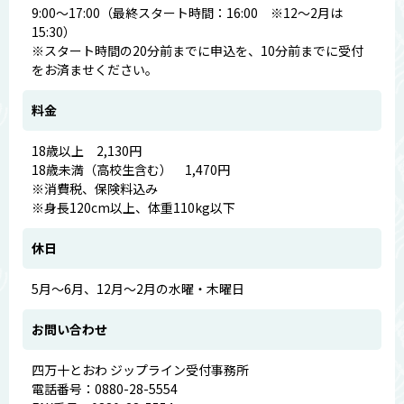
9:00～17:00（最終スタート時間：16:00 ※12～2月は
15:30）
※スタート時間の20分前までに申込を、10分前までに受付
をお済ませください。
料金
18歳以上 2,130円
18歳未満（高校生含む） 1,470円
※消費税、保険料込み
※身長120cm以上、体重110kg以下
休日
5月～6月、12月～2月の水曜・木曜日
お問い合わせ
四万十とおわ ジップライン受付事務所
電話番号：0880-28-5554