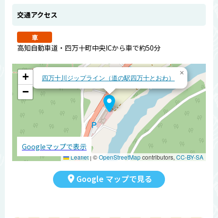
交通アクセス
車
高知自動車道・四万十町中央ICから車で約50分
×
+
四万十川ジップライン（道の駅四万十とおわ）
−
Googleマップで表示
Leaflet
|
©
OpenStreetMap
contributors,
CC-BY-SA
Google マップで見る