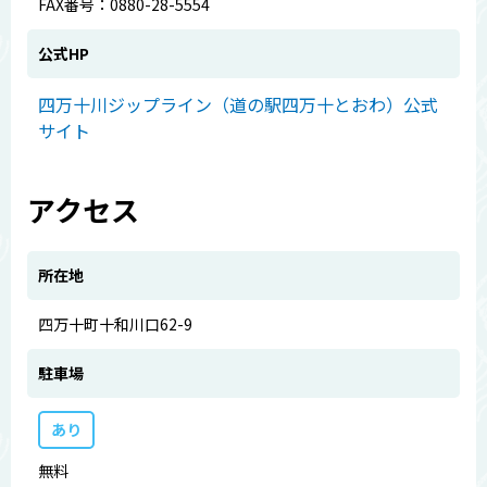
FAX番号：0880-28-5554
公式HP
四万十川ジップライン（道の駅四万十とおわ）公式
サイト
アクセス
所在地
四万十町十和川口62-9
駐車場
あり
無料