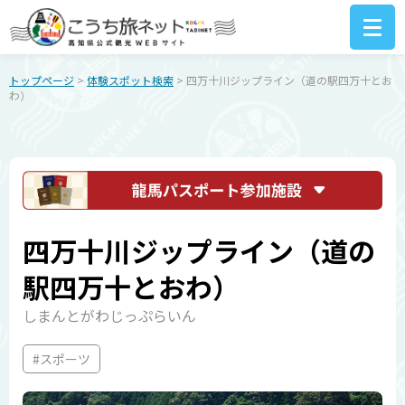
トップページ
>
体験スポット検索
> 四万十川ジップライン（道の駅四万十とお
わ）
四万十川ジップライン（道の
駅四万十とおわ）
しまんとがわじっぷらいん
#スポーツ