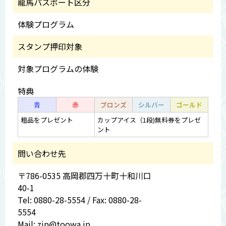
龍馬パスポート区分
体験プログラム
スタンプ押印対象
対象プログラムの体験
特典
青
赤
ブロンズ
シルバー
ゴールド
粗品をプレゼント
カップアイス（1段)無料券をプレゼ
ント
問い合わせ先
〒786-0535 高岡郡四万十町十和川口
40-1
Tel: 0880-28-5554 / Fax: 0880-28-
5554
Mail: zip@toowa.jp