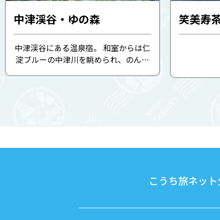
中津渓谷・ゆの森
笑美寿
中津渓谷にある温泉宿。 和室からは仁
淀ブルーの中津川を眺められ、のんび
りとくつろげます。 ツインルームのコ
テージには、仁淀川町産の杉や桧をふ
んだんに使用した内風呂もあり、贅沢
なひとときを過ごせます。 ...
こうち旅ネット公