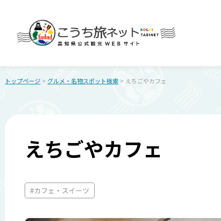
トップページ
>
グルメ・名物スポット検索
> えちごやカフェ
えちごやカフェ
#カフェ・スイーツ