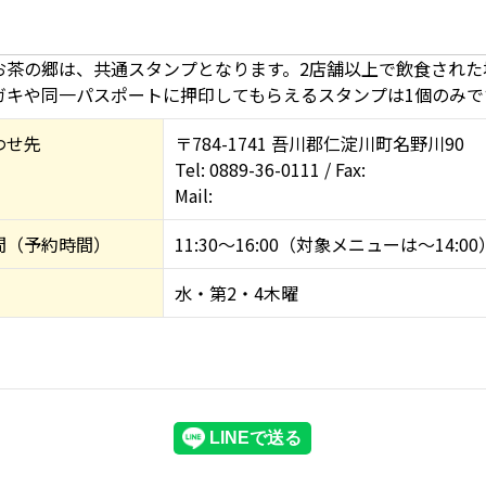
お茶の郷は、共通スタンプとなります。2店舗以上で飲食され
ガキや同一パスポートに押印してもらえるスタンプは1個のみで
わせ先
〒784-1741 吾川郡仁淀川町名野川90
Tel: 0889-36-0111 / Fax:
Mail:
間（予約時間）
11:30～16:00（対象メニューは～14:00
水・第2・4木曜