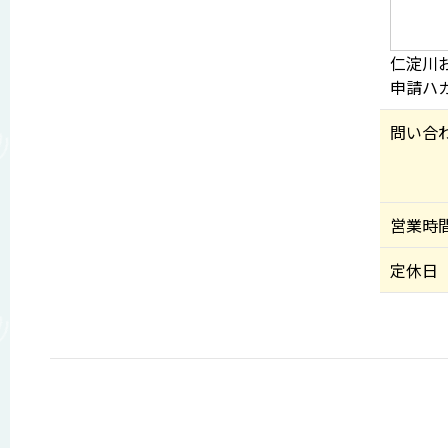
仁淀川
申請ハ
問い合
営業時
定休日