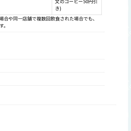
文のコーヒー50円引
き)
た場合や同一店舗で複数回飲食された場合でも、
す。
）