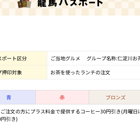
スポート区分
ご当地グルメ グループ名称:仁淀川お
プ押印対象
お茶を使ったランチの注文
青
赤
ブロンズ
ご注文の方にプラス料金で提供するコーヒー30円引き(月曜日
0円引き)