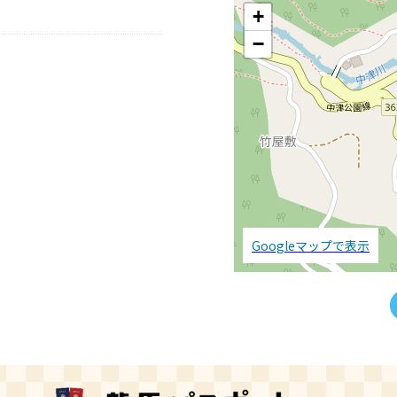
+
−
Googleマップで表示