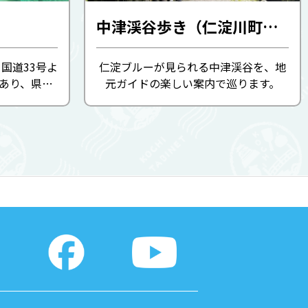
中津渓谷歩き（仁淀川町の観光を考える会）
よ
仁淀ブルーが見られる中津渓谷を、地
にあり、県立
元ガイドの楽しい案内で巡ります。
る景勝地。
時間をかけ
で、「紅葉
」 ...